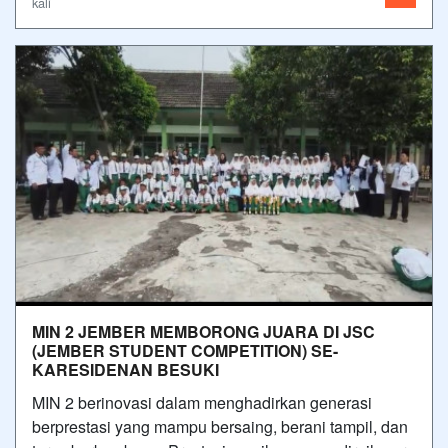
kali
MIN 2 JEMBER MEMBORONG JUARA DI JSC
(JEMBER STUDENT COMPETITION) SE-
KARESIDENAN BESUKI
MIN 2 berinovasi dalam menghadirkan generasi
berprestasi yang mampu bersaing, berani tampil, dan