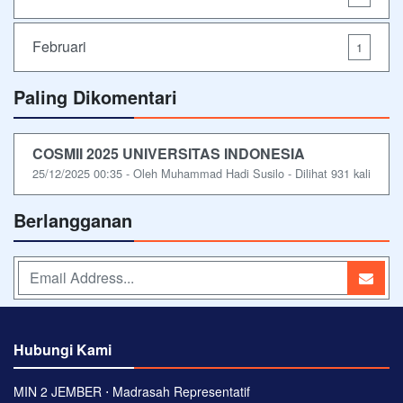
Februari
1
Paling Dikomentari
COSMII 2025 UNIVERSITAS INDONESIA
25/12/2025 00:35 - Oleh Muhammad Hadi Susilo - Dilihat 931 kali
Berlangganan
Hubungi Kami
MIN 2 JEMBER ⋅ Madrasah Representatif