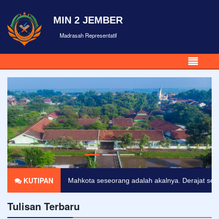
MIN 2 JEMBER
Madrasah Representatif
KUTIPAN
Mahkota seseorang adalah akalnya. Derajat seseora
Tulisan Terbaru