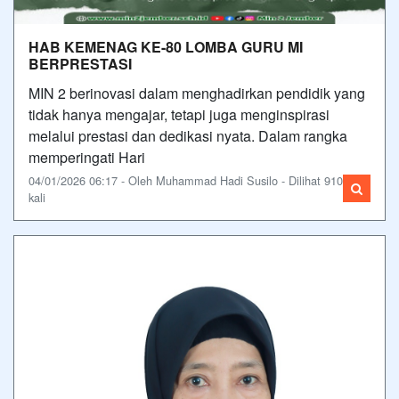
HAB KEMENAG KE-80 LOMBA GURU MI
BERPRESTASI
MIN 2 berinovasi dalam menghadirkan pendidik yang
tidak hanya mengajar, tetapi juga menginspirasi
melalui prestasi dan dedikasi nyata. Dalam rangka
memperingati Hari
04/01/2026 06:17 - Oleh Muhammad Hadi Susilo - Dilihat 910
kali