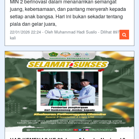
MIN 2 berinovasi dalam menanamkan semangat
juang, kebersamaan, dan pantang menyerah kepada
setiap anak bangsa. Hari ini bukan sekadar tentang
piala dan gelar juara,
22/01/2026 22:24 - Oleh Muhammad Hadi Susilo - Dilihat 897
kali