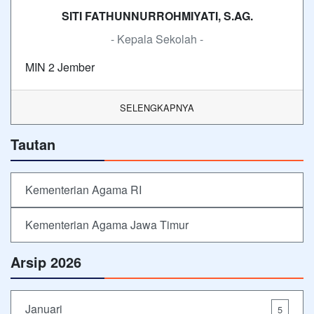
SITI FATHUNNURROHMIYATI, S.AG.
- Kepala Sekolah -
MIN 2 Jember
SELENGKAPNYA
Tautan
Kementerian Agama RI
Kementerian Agama Jawa Timur
Arsip 2026
Januari
5