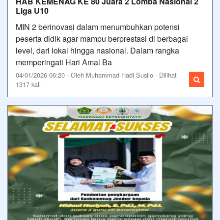
HAB KEMENAG KE 80 Juara 2 Lomba Nasional 2
Liga U10
MIN 2 berinovasi dalam menumbuhkan potensi
peserta didik agar mampu berprestasi di berbagai
level, dari lokal hingga nasional. Dalam rangka
memperingati Hari Amal Ba
04/01/2026 06:20 - Oleh Muhammad Hadi Susilo - Dilihat
1317 kali