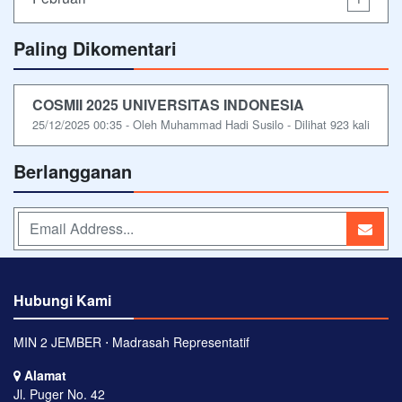
Paling Dikomentari
COSMII 2025 UNIVERSITAS INDONESIA
25/12/2025 00:35 - Oleh Muhammad Hadi Susilo - Dilihat 923 kali
Berlangganan
Hubungi Kami
MIN 2 JEMBER ⋅ Madrasah Representatif
Alamat
Jl. Puger No. 42