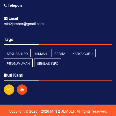
Telepon
-
Email
min2jember@gmail.com
Tags
SEKILAS INFO
HIKMAH
BERITA
KARYA GURU
PENGUMUMAN
SEKILAS-INFO
Ikuti Kami
Copyright © 2020 - 2026
MIN 2 JEMBER
All rights reserved.